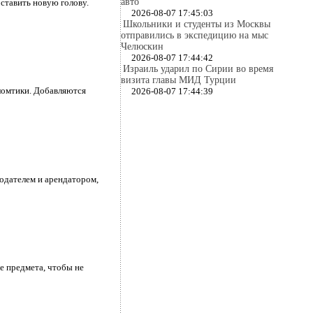
авто
оставить новую голову.
2026-08-07 17:45:03
Школьники и студенты из Москвы
отправились в экспедицию на мыс
Челюскин
2026-08-07 17:44:42
Израиль ударил по Сирии во время
визита главы МИД Турции
ломтики. Добавляются
2026-08-07 17:44:39
одателем и арендатором,
е предмета, чтобы не