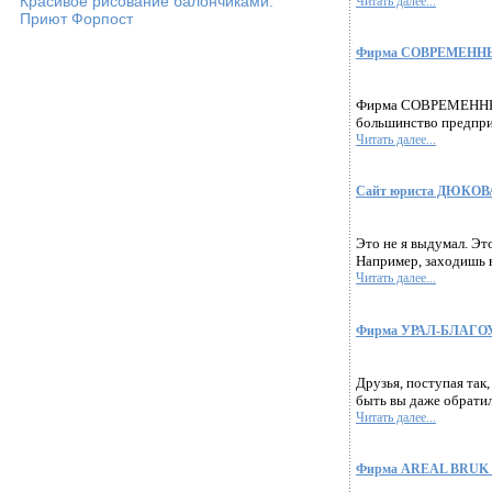
Красивое рисование балончиками.
Читать далее...
Приют Форпост
Фирма СОВРЕМЕННЫЕ
Фирма СОВРЕМЕННЫЕ 
большинство предпри
Читать далее...
Сайт юриста ДЮКОВА 
Это не я выдумал. Эт
Например, заходишь в 
Читать далее...
Фирма УРАЛ-БЛАГОУС
Друзья, поступая так
быть вы даже обратили
Читать далее...
Фирма AREAL BRUK за