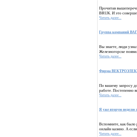
Прочитав вышеперечис
BRUK. И это совершен
Читать далее...
Группа компаний ВАГ
Вы знаете, люди узна
Железногорске появи
Читать далее...
Фирма ВЕКТРОЭЛЕКТРО
По вашему запросу до
работе. Постепенно в
Читать далее...
Я уже вторую неделю 
Вспомните, как было
онлайн казино. А есл
Читать далее...