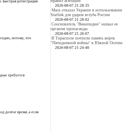
правил агитации
. Быстрая регистрация
2026-08-07 21:28:35
Маск отказал Украине в использовании
Starlink для ударов вглубь России
2026-08-07 21:28:02
Сооснователь "Википедии" назвал ее
органом пропаганды
2026-08-07 21:26:07
годно, потому, что
В Тирасполе почтили память жертв
"Пятидневной войны" в Южной Осетии
2026-08-07 21:24:40
орые требуется
д долгое время, а если