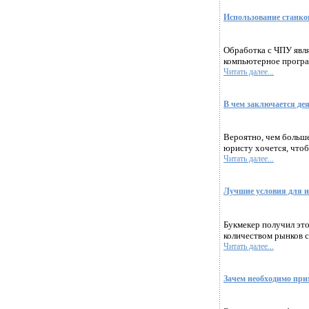
Использование станко
Обработка с ЧПУ явл
компьютерное програ
Читать далее...
В чем заключается де
Вероятно, чем больш
юристу хочется, чтоб
Читать далее...
Лучшие условия для и
Букмекер получил эт
количеством рынков с
Читать далее...
Зачем необходимо при