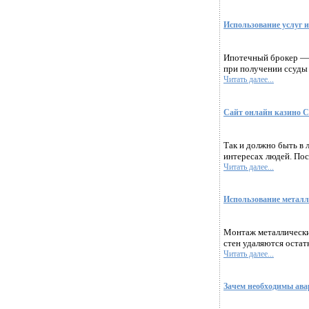
Использование услуг и
Ипотечный брокер — 
при получении ссуды 
Читать далее...
Сайт онлайн казино
Так и должно быть в
интересах людей. Пос
Читать далее...
Использование металли
Монтаж металлических
стен удаляются остат
Читать далее...
Зачем необходимы ав