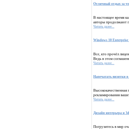
Отличный отдых за чт
В настоящее время ка
авторы продолжают по
Читать далее...
Windows 10 Enterpris
Все, кто прочёл лиц
Ведь в этом соглашен
Читать далее...
Напечатать визитки в
Высококачественная 
рекламирования вашег
Читать далее...
Дизайн интерьера и 3
Погрузитесь в мир оч