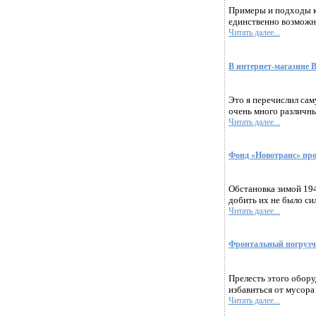
Примеры и подходы к
единственно возможны
Читать далее...
В интернет-магазине 
Это я перечислил сам
очень много различны
Читать далее...
Фонд «Новотранс» про
Обстановка зимой 194
добить их не было си
Читать далее...
Фронтальный погрузч
Прелесть этого обор
избавиться от мусора
Читать далее...