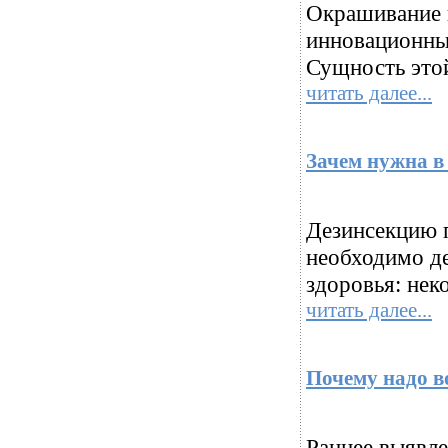
Окрашивание в
инновационны
Сущность этой
читать далее...
Зачем нужна в
Дезинсекцию п
необходимо де
здоровья: нек
читать далее...
Почему надо в
Раннее выявле