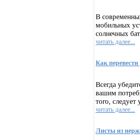
В современных
мобильных уст
солнечных бат
читать далее...
Как перевести 
Всегда убедит
вашим потребн
того, следует
читать далее...
Листы из нер