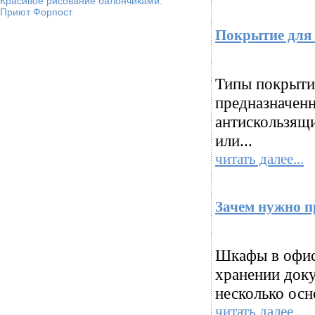
Красивое рисование балончиками.
Приют Форпост
Покрытие для 
Типы покрытий
предназначенн
антискользящи
или...
читать далее...
Зачем нужно 
Шкафы в офис
хранении доку
несколько осн
читать далее...