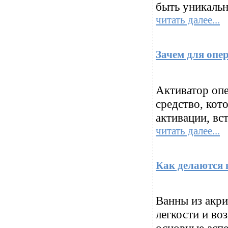
быть уникальн
читать далее...
Зачем для опе
Активатор оп
средство, кот
активации, вс
читать далее...
Как делаются 
Ванны из акри
легкости и во