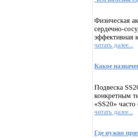
Физическая ак
сердечно-сосу
эффективная 
читать далее...
Какое назначе
Подвеска SS20
конкретным те
«SS20» часто 
читать далее...
Где нужно при