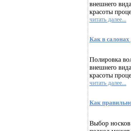
внешнего вида
красоты проце
читать далее...
Как в салонах
Полировка во
внешнего вида
красоты проце
читать далее...
Как правильно
Выбор носков
подход может 