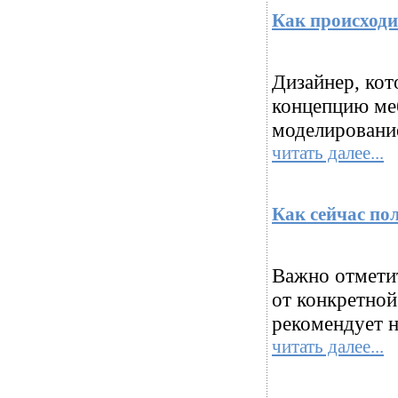
Как происходи
Дизайнер, ко
концепцию меб
моделировани
читать далее...
Как сейчас по
Важно отметит
от конкретной
рекомендует н
читать далее...