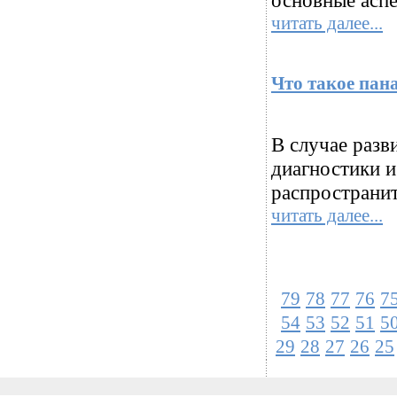
основные аспе
читать далее...
Что такое пан
В случае разв
диагностики и
распространит
читать далее...
79
78
77
76
7
54
53
52
51
5
29
28
27
26
25