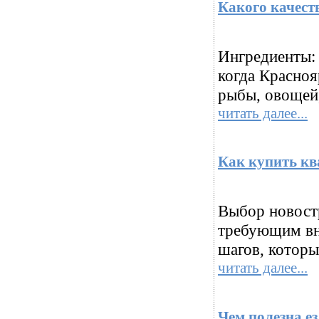
Какого качест
Ингредиенты: 
когда Красноя
рыбы, овощей,
читать далее...
Как купить кв
Выбор новост
требующим вни
шагов, которы
читать далее...
Чем полезна ез