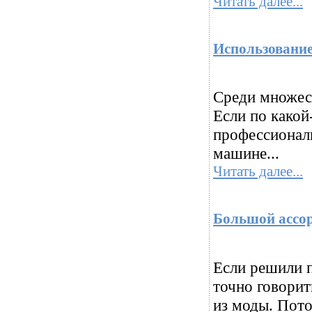
Читать далее...
Использование 
Среди множест
Если по какой
профессиональ
машине...
Читать далее...
Большой ассор
Если решили п
точно говорит
из моды. Пото