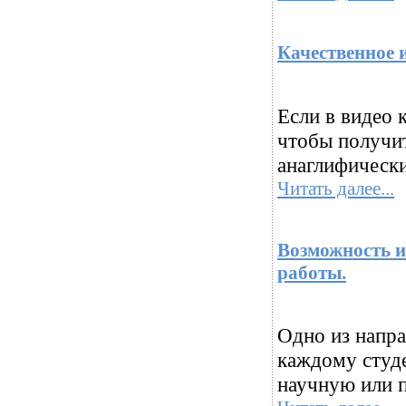
Качественное и
Если в видео 
чтобы получит
анаглифически
Читать далее...
Возможность и
работы.
Одно из напр
каждому студе
научную или п