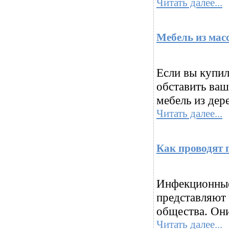
Читать далее...
Мебель из мас
Если вы купил
обставить ва
мебель из дер
Читать далее...
Как проводят 
Инфекционные
представляют 
общества. Они
Читать далее...