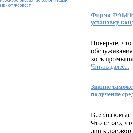
Красивое рисование балончиками.
Приют Форпост
Фирма ФАБРИК
установку кон
Поверьте, что
обслуживания 
хоть промышле
Читать далее...
Знание таможе
получение сре
Все знакомые 
Что с того, чт
лишь договор 