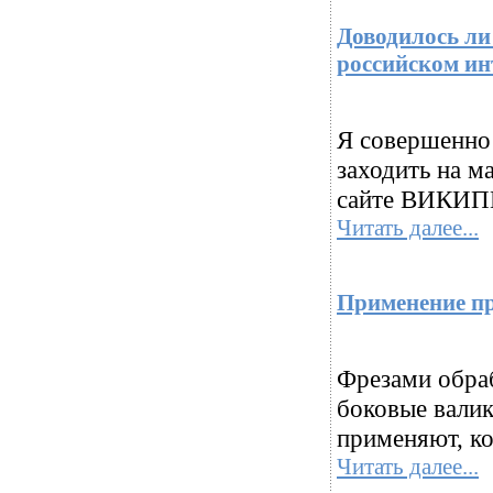
Доводилось л
российском ин
Я совершенно 
заходить на м
сайте ВИКИП
Читать далее...
Применение п
Фрезами обра
боковые валик
применяют, ко
Читать далее...