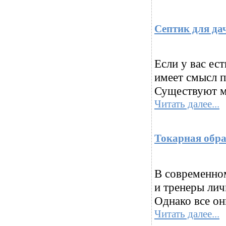
Септик для да
Если у вас ес
имеет смысл п
Существуют мн
Читать далее...
Токарная обра
В современно
и тренеры лич
Однако все они
Читать далее...