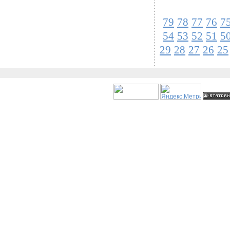
79
78
77
76
7
54
53
52
51
5
29
28
27
26
25