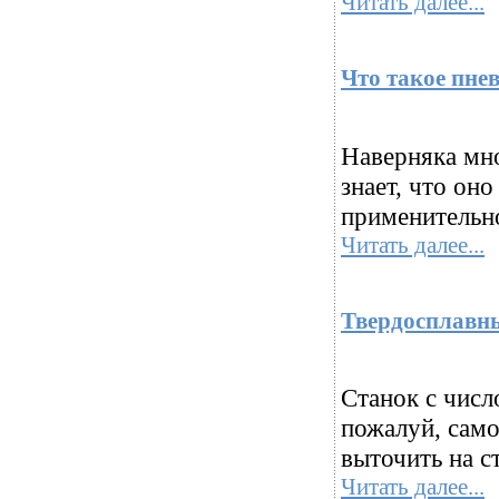
Читать далее...
Что такое пне
Наверняка мно
знает, что он
применительно
Читать далее...
Твердосплавны
Станок с чис
пожалуй, само
выточить на с
Читать далее...