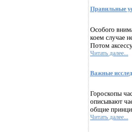
Правильные ус
Особого внима
коем случае н
Потом аксессу
Читать далее...
Важные исслед
Гороскопы ча
описывают час
общие принцип
Читать далее...