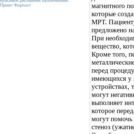
Красивое рисование балончиками.
магнитного по
Приют Форпост
которые созд
МРТ. Пациент
предложено на
При необходим
вещество, кот
Кроме того, п
металлические
перед процед
имеющихся у 
устройствах, 
могут негатив
выполняет инт
которое перед
могут помочь 
стеноз (ужати