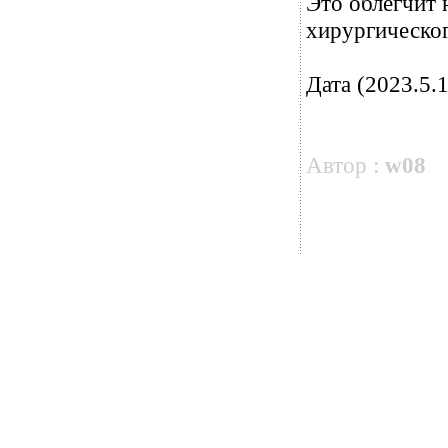
Это облегчит 
хирургическог
Дата (2023.5.1
Автор :
w08