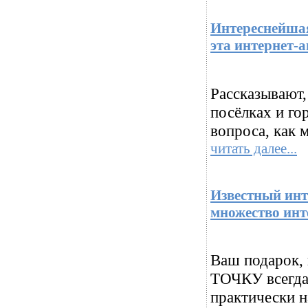
Интереснейшая
эта интерне
Рассказывают,
посёлках и го
вопроса, как 
читать далее...
Известный ин
множество инт
Ваш подарок,
ТОЧКУ всегда
практически н