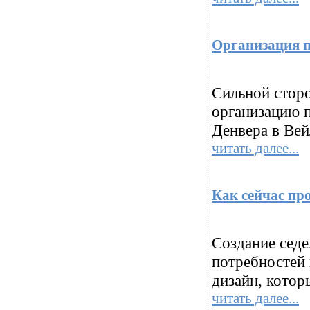
Организация по
Сильной сторо
организацию 
Денвера в Вей
читать далее...
Как сейчас пр
Создание седе
потребностей 
дизайн, котор
читать далее...