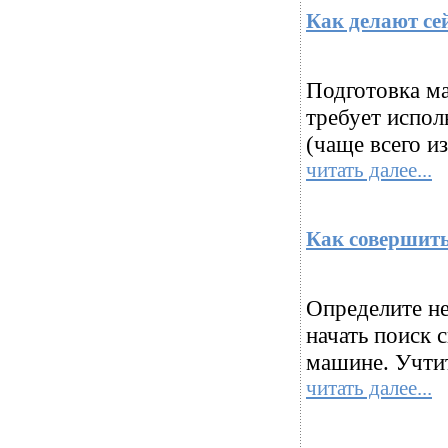
Как делают се
Подготовка ма
требует испол
(чаще всего и
читать далее...
Как совершить
Определите н
начать поиск 
машине. Учтит
читать далее...