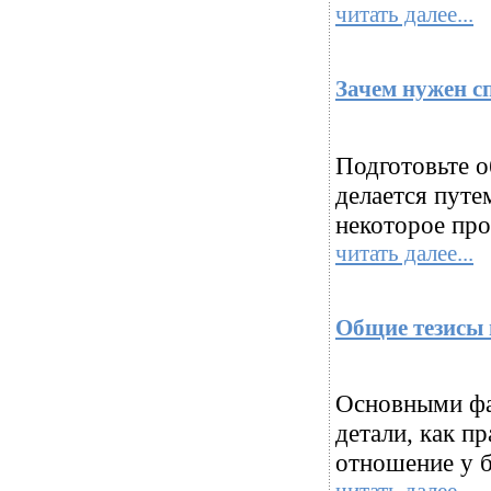
читать далее...
Зачем нужен с
Подготовьте о
делается путе
некоторое про
читать далее...
Общие тезисы 
Основными фа
детали, как п
отношение у б
читать далее...