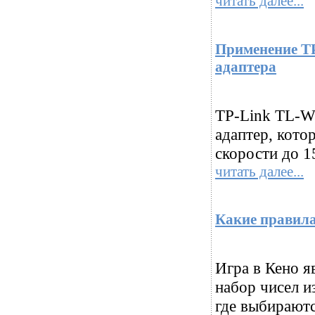
читать далее...
Применение T
адаптера
TP-Link TL-W
адаптер, кото
скорости до 1
читать далее...
Какие правила
Игра в Кено я
набор чисел и
где выбираютс