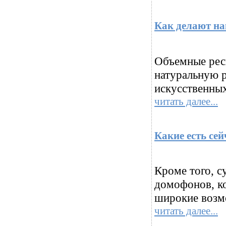
Как делают на
Объемные ресн
натуральную р
искусственных
читать далее...
Какие есть се
Кроме того, 
домофонов, к
широкие возмо
читать далее...