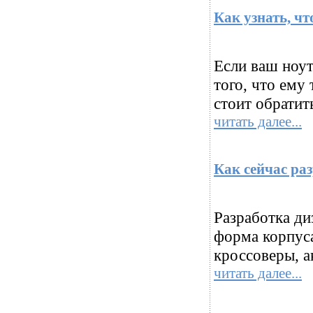
Как узнать, ч
Если ваш ноут
того, что ему
стоит обратит
читать далее...
Как сейчас ра
Разработка ди
форма корпуса
кроссоверы, ак
читать далее...