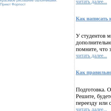
Красивое рисование балончиками.
читать далее...
Приют Форпост
Как написать 
У студентов м
дополнительн
помните, что 
читать далее...
Как правильно
Подготовка. О
Решите, буде
переезду или с
читать далее...