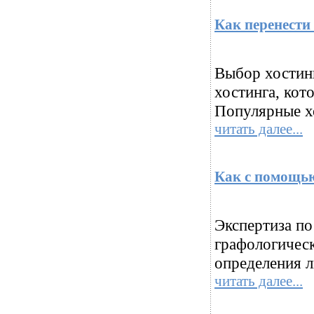
Как перенести 
Выбор хостин
хостинга, кот
Популярные хо
читать далее...
Как с помощью
Экспертиза по
графологическ
определения л
читать далее...