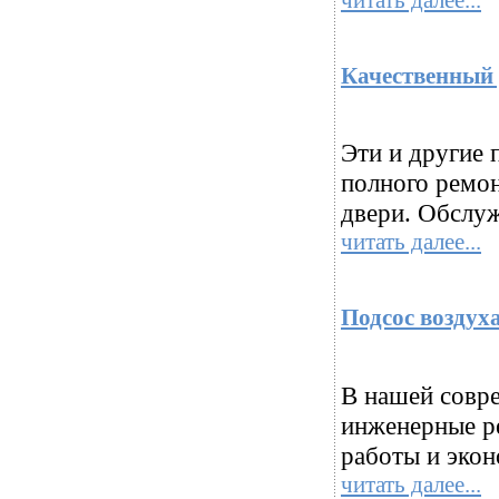
Качественный 
Эти и другие 
полного ремон
двери. Обслуж
читать далее...
Подсос воздух
В нашей совр
инженерные р
работы и экон
читать далее...