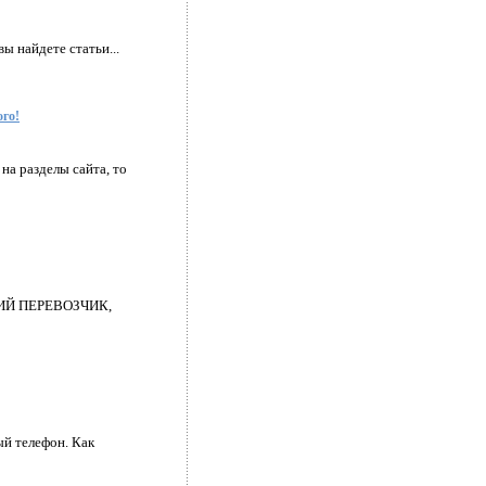
ы найдете статьи...
го!
а разделы сайта, то
РСКИЙ ПЕРЕВОЗЧИК,
ый телефон. Как