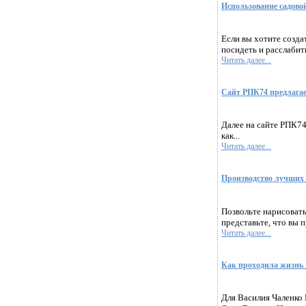
Использование садово
Если вы хотите создат
посидеть и расслабит
Читать далее...
Сайт РПК74 предлагае
Далее на сайте РПК74
как...
Читать далее...
Производство лучших 
Позвольте нарисовать
представьте, что вы 
Читать далее...
Как проходила жизнь 
Для Василия Чаленко 