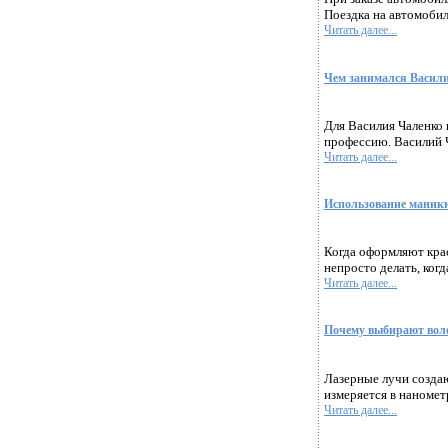
Поездка на автомобиле
Читать далее...
Чем занимался Васили
Для Василия Чаленко 
профессию. Василий Ч
Читать далее...
Использование маникю
Когда оформляют кра
непросто делать, ког
Читать далее...
Почему выбирают вол
Лазерные лучи создаю
измеряется в наномет
Читать далее...