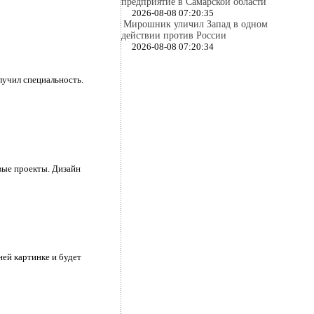
предприятие в Самарской области
2026-08-08 07:20:35
Мирошник уличил Запад в одном
действии против России
2026-08-08 07:20:34
лучил специальность.
овые проекты. Дизайн
ней картинке и будет