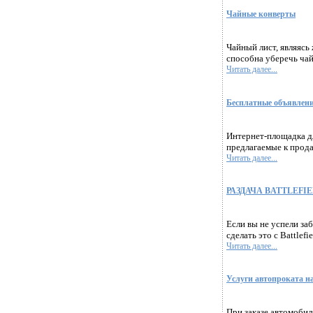
Чайные конверты
Чайный лист, являясь
способна уберечь чай
Читать далее...
Бесплатные объявлен
Интернет-площадка дл
предлагаемые к прода
Читать далее...
РАЗДАЧА BATTLEFI
Если вы не успели заб
сделать это с Battlefi
Читать далее...
Услуги автопроката н
При заказе автомобил