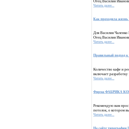
Отец Василия Иванови
Читать далее...
Как проходила жизнь 
Для Василия Чаленко 
Отец Василия Иванови
Читать далее...
Правильный подход к
Количество кафе и ре
включает разработку 
Читать далее...
Фирма ФАБРИКА КОМФО
Рекомендую вам просм
потолок, о котором вы
Читать далее...
На сайте типографии 