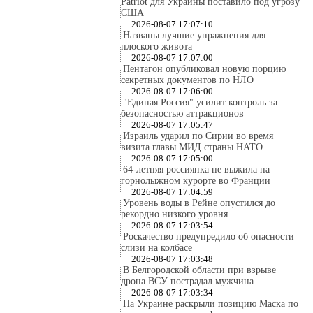
Patriot для Украины поставило под угрозу
США
2026-08-07 17:07:10
Названы лучшие упражнения для
плоского живота
2026-08-07 17:07:00
Пентагон опубликовал новую порцию
секретных документов по НЛО
2026-08-07 17:06:00
"Единая Россия" усилит контроль за
безопасностью аттракционов
2026-08-07 17:05:47
Израиль ударил по Сирии во время
визита главы МИД страны НАТО
2026-08-07 17:05:00
64-летняя россиянка не выжила на
горнолыжном курорте во Франции
2026-08-07 17:04:59
Уровень воды в Рейне опустился до
рекордно низкого уровня
2026-08-07 17:03:54
Роскачество предупредило об опасности
слизи на колбасе
2026-08-07 17:03:48
В Белгородской области при взрыве
дрона ВСУ пострадал мужчина
2026-08-07 17:03:34
На Украине раскрыли позицию Маска по