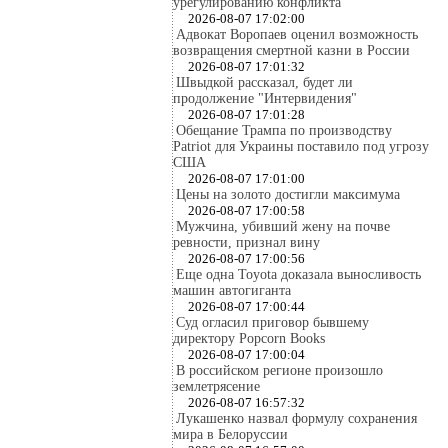
урегулированию конфликта
2026-08-07 17:02:00
Адвокат Воропаев оценил возможность
возвращения смертной казни в России
2026-08-07 17:01:32
Швыдкой рассказал, будет ли
продолжение "Интервидения"
2026-08-07 17:01:28
Обещание Трампа по производству
Patriot для Украины поставило под угрозу
США
2026-08-07 17:01:00
Цены на золото достигли максимума
2026-08-07 17:00:58
Мужчина, убивший жену на почве
ревности, признал вину
2026-08-07 17:00:56
Еще одна Toyota доказала выносливость
машин автогиганта
2026-08-07 17:00:44
Суд огласил приговор бывшему
директору Popcorn Books
2026-08-07 17:00:04
В российском регионе произошло
землетрясение
2026-08-07 16:57:32
Лукашенко назвал формулу сохранения
мира в Белоруссии