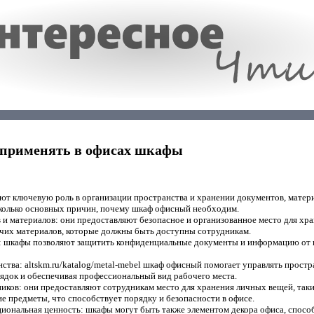
 применять в офисах шкафы
ют ключевую роль в организации пространства и хранении документов, матер
сколько основных причин, почему шкаф офисный необходим.
и материалов: они предоставляют безопасное и организованное место для хр
очих материалов, которые должны быть доступны сотрудникам.
: шкафы позволяют защитить конфиденциальные документы и информацию от
ства: altskm.ru/katalog/metal-mebel шкаф офисный помогает управлять простр
ядок и обеспечивая профессиональный вид рабочего места.
ков: они предоставляют сотрудникам место для хранения личных вещей, таки
ие предметы, что способствует порядку и безопасности в офисе.
циональная ценность: шкафы могут быть также элементом декора офиса, спосо