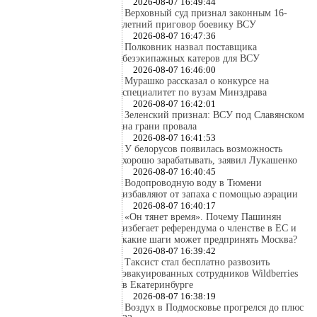
2026-08-07 16:49:44
Верховный суд признал законным 16-
летний приговор боевику ВСУ
2026-08-07 16:47:36
Полковник назвал поставщика
безэкипажных катеров для ВСУ
2026-08-07 16:46:00
Мурашко рассказал о конкурсе на
специалитет по вузам Минздрава
2026-08-07 16:42:01
Зеленский признал: ВСУ под Славянском
на грани провала
2026-08-07 16:41:53
У белорусов появилась возможность
хорошо зарабатывать, заявил Лукашенко
2026-08-07 16:40:45
Водопроводную воду в Тюмени
избавляют от запаха с помощью аэрации
2026-08-07 16:40:17
«Он тянет время». Почему Пашинян
избегает референдума о членстве в ЕС и
какие шаги может предпринять Москва?
2026-08-07 16:39:42
Таксист стал бесплатно развозить
эвакуированных сотрудников Wildberries
в Екатеринбурге
2026-08-07 16:38:19
Воздух в Подмосковье прогрелся до плюс