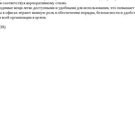
и соответствуя корпоративному стилю.
димые вещи легко доступными и удобными для использования, что повышает
 в офисах играют важную роль в обеспечении порядка, безопасности и удобст
я всей организации в целом.
:39)