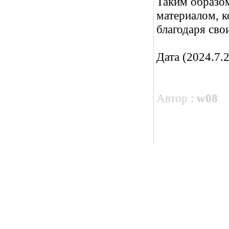
Таким образо
материалом, к
благодаря сво
Дата (2024.7.2
Автор :
w08