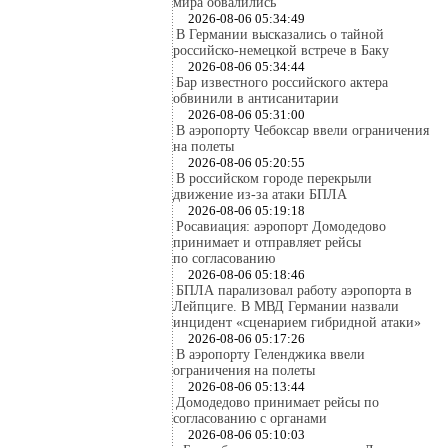
мира обвалились
2026-08-06 05:34:49
В Германии высказались о тайной
российско-немецкой встрече в Баку
2026-08-06 05:34:44
Бар известного российского актера
обвинили в антисанитарии
2026-08-06 05:31:00
В аэропорту Чебоксар ввели ограничения
на полеты
2026-08-06 05:20:55
В российском городе перекрыли
движение из-за атаки БПЛА
2026-08-06 05:19:18
Росавиация: аэропорт Домодедово
принимает и отправляет рейсы
по согласованию
2026-08-06 05:18:46
БПЛА парализовал работу аэропорта в
Лейпциге. В МВД Германии назвали
инцидент «сценарием гибридной атаки»
2026-08-06 05:17:26
В аэропорту Геленджика ввели
ограничения на полеты
2026-08-06 05:13:44
Домодедово принимает рейсы по
согласованию с органами
2026-08-06 05:10:03