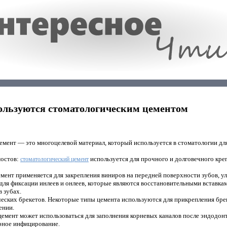
ользуются стоматологическим цементом
мент — это многоцелевой материал, который используется в стоматологии дл
мостов:
используется для прочного и долговечного кре
стоматологический цемент
мент применяется для закрепления виниров на передней поверхности зубов, у
для фиксации инлеев и онлеев, которые являются восстановительными вставка
в зубах.
еских брекетов. Некоторые типы цемента используются для прикрепления брек
ении.
цемент может использоваться для заполнения корневых каналов после эндодон
рное инфицирование.