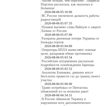
«Болят больше, чем перелом»: Людмила
Поргина рассказала, как оказалась в
больнице
2026-08-06 05:10:00
ВС России увеличили дальность работы
радиостанций
2026-08-06 05:07:35
Пушков высмеял слова Вайкуле о защите
Латвии от России
2026-08-06 05:07:00
Раскрыты денежные потери Украины от
блокады портов
2026-08-06 05:04:00
Операторы БПЛА вычисляют ложные
цели, раскрывая обман противника
2026-08-06 05:03:54
Российские штурмовики рассказали
подробности освобождения Зарницы
2026-08-06 05:02:52
Аналитик Блинкова: дачники могут
бесплатно провести газ до границ своего
участка
2026-08-06 05:00:00
Трамп потребовал от Пентагона
объяснений из-за нехватки ракет
2026-08-06 04:54:31
В России обвинили Украину в
нарушении всех дипломатических