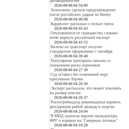
договоренностей
2026-08-06 04:54:00
Зеленскому сделали предупреждение
после российских ударов по Киеву
2026-08-06 04:46:00
Кардиолог рассказал о пользе смеха
2026-08-06 04:45:43
Отказавшиеся от гражданства словаки
хотят вернуть российский паспорт
2026-08-06 04:43:52
Билеты на транспорт получат
стандартное оформление с сентября
2026-08-06 04:39:48
Популярные препараты связали со
снижением риска переломов
2026-08-06 04:27:30
Суд оставил без изменений меру
пресечения Лерчек
2026-08-06 04:26:56
Эксперт рассказала, что может повлиять
на размер пенсии
2026-08-06 04:26:37
Роспотребнадзор рекомендовал кормить
детсадовцев рыбой дважды в неделю
2026-08-06 04:24:04
В МИД оценили версию прокуратуры
ФРГ о взрывах на "Северных потоках"
2026-08-06 04:19:28