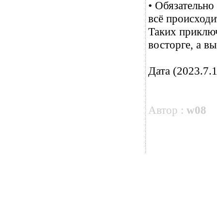
• Обязательно
всё происходи
Таких приключ
восторге, а в
Дата (2023.7.1
Автор :
w08