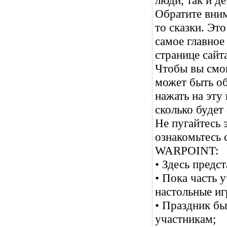
люди, так и д
Обратите вним
то сказки. Эт
самое главное
странице сай
Чтобы вы смог
может быть об
нажать на эту
сколько будет 
Не пугайтесь 
ознакомьтесь 
WARPOINT:
• Здесь предс
• Пока часть у
настольные иг
• Праздник бы
участникам;