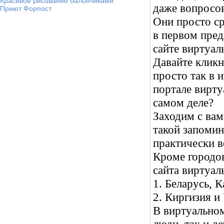
Красивое рисование балончиками.
даже вопросов
Приют Форпост
Они просто ср
в первом пред
сайте виртуа
Давайте кликн
просто так в 
портале вирту
самом деле?
Заходим с вам
такой запоми
практически в
Кроме городо
сайта виртуал
1. Беларусь, 
2. Киргизия и
В виртуальном