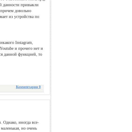
ой данности привыкли
 причем довольно
ает из устройства по
икакого Instagram,
Youtube и прочего нет и
ся данной функцией, то
Комментарии 0
 Однако, иногда все-
 маленькая, но очень