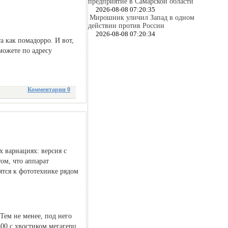
предприятие в Самарской области
2026-08-08 07:20:35
Мирошник уличил Запад в одном
действии против России
2026-08-08 07:20:34
 как помадорро. И вот,
можете по адресу
Комментарии 0
х вариациях: версия с
том, что аппарат
ятся к фототехнике рядом
Тем не менее, под него
00 с хвостиком мегагерц,