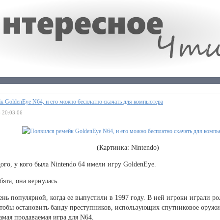
к GoldenEye N64, и его можно бесплатно скачать для компьютера
 20:03:06
(Картинка: Nintendo)
ого, у кого была Nintendo 64 имели игру GoldenEye.
бята, она вернулась.
ень популярной, когда ее выпустили в 1997 году. В ней игроки играли р
чтобы остановить банду преступников, использующих спутниковое оружи
самая продаваемая игра для N64.