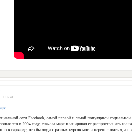
.
 11:05:41
оциальной сети Facebook, самой первой и самой популярной социальной 
зошло это в 2004 году, сначала марк планировал ее распространить только
енно в гарварде, что бы люди с разных курсов могли переписываться, а по