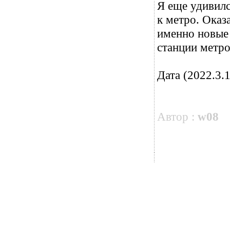
Я еще удивилс
к метро. Оказ
именно новые 
станции метро
Дата (2022.3.1
Автор :
w08