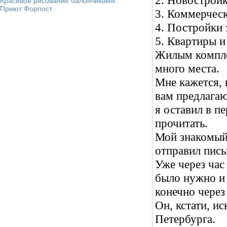
2. Новостройк
Красивое рисование балончиками.
Приют Форпост
3. Коммерческ
4. Постройки 
5. Квартиры и
Жилым комплек
много места.
Мне кажется, 
вам предлагаю
я оставил в п
прочитать.
Мой знакомый 
отправил пись
Уже через час
было нужно и
конечно через
Он, кстати, и
Петербурга.