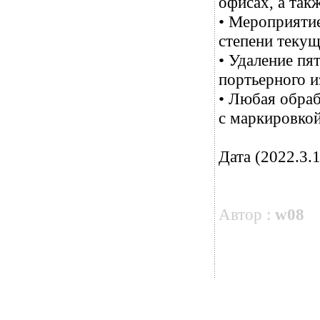
офисах, а такж
• Мероприятие
степени текущ
• Удаление пя
портьерного и
• Любая обраб
с маркировкой
Дата (2022.3.1
Автор :
w08