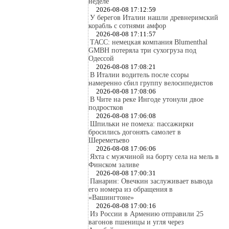
неделе
2026-08-08 17:12:59
У берегов Италии нашли древнеримский
корабль с сотнями амфор
2026-08-08 17:11:57
ТАСС: немецкая компания Blumenthal
GMBH потеряла три сухогруза под
Одессой
2026-08-08 17:08:21
В Италии водитель после ссоры
намеренно сбил группу велосипедистов
2026-08-08 17:08:06
В Чите на реке Ингоде утонули двое
подростков
2026-08-08 17:06:08
Шпильки не помеха: пассажирки
бросились догонять самолет в
Шереметьево
2026-08-08 17:06:06
Яхта с мужчиной на борту села на мель в
Финском заливе
2026-08-08 17:00:31
Панарин: Овечкин заслуживает вывода
его номера из обращения в
«Вашингтоне»
2026-08-08 17:00:16
Из России в Армению отправили 25
вагонов пшеницы и угля через