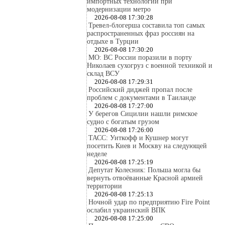
импортных технологий при
модернизации метро
2026-08-08 17:30:28
Тревел-блогерша составила топ самых
распространенных фраз россиян на
отдыхе в Турции
2026-08-08 17:30:20
МО: ВС России поразили в порту
Николаев сухогруз с военной техникой и
склад ВСУ
2026-08-08 17:29:31
Российский диджей пропал после
проблем с документами в Таиланде
2026-08-08 17:27:00
У берегов Сицилии нашли римское
судно с богатым грузом
2026-08-08 17:26:00
ТАСС: Уиткофф и Кушнер могут
посетить Киев и Москву на следующей
неделе
2026-08-08 17:25:19
Депутат Колесник: Польша могла бы
вернуть отвоёванные Красной армией
территории
2026-08-08 17:25:13
Ночной удар по предприятию Fire Point
ослабил украинский ВПК
2026-08-08 17:25:00