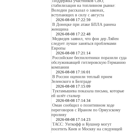
Поддержка участников СВО,
стабилизация на топливном рынке:
Володин рассказал о законах,
вступающих в силу с августа
2026-08-08 17:22:59
В Донецке при атаке БПЛА ранена
женщина
2026-08-08 17:22:48
Медведев заявил, что фон дер Ляйен
следует лучше заняться проблемами
Европы
2026-08-08 17:21:14
Российские беспилотники поразили суда
обслуживавщей гитлеровскую Германию
компании
2026-08-08 17:16:01
В России оценили теплый прием
Зеленского в Белграде
2026-08-08 17:15:09
Туктамышева показала письма, которые
ей шлёт сталкер
2026-08-08 17:14:34
Оман сообщил о позитивном ходе
переговоров с Ираном по Ормузскому
проливу
2026-08-08 17:14:23
ТАСС: Уиткофф и Кушнер могут
посетить Киев и Москву на следующей