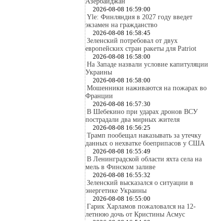
Азербайджан
2026-08-08 16:59:00
Yle: Финляндия в 2027 году введет
экзамен на гражданство
2026-08-08 16:58:45
Зеленский потребовал от двух
европейских стран ракеты для Patriot
2026-08-08 16:58:00
На Западе назвали условие капитуляции
Украины
2026-08-08 16:58:00
Мошенники наживаются на пожарах во
Франции
2026-08-08 16:57:30
В Шебекино при ударах дронов ВСУ
пострадали два мирных жителя
2026-08-08 16:56:25
Трамп пообещал наказывать за утечку
данных о нехватке боеприпасов у США
2026-08-08 16:55:49
В Ленинградской области яхта села на
мель в Финском заливе
2026-08-08 16:55:32
Зеленский высказался о ситуации в
энергетике Украины
2026-08-08 16:55:00
Гарик Харламов пожаловался на 12-
летнюю дочь от Кристины Асмус