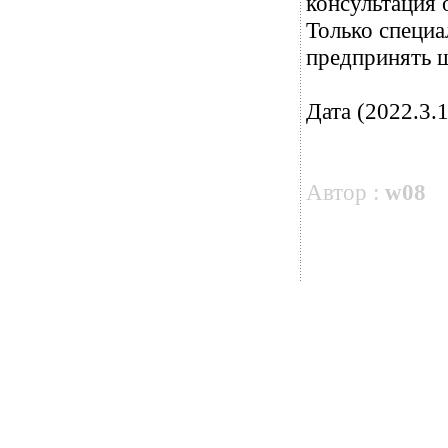
консультация 
Только специа
предпринять ш
Дата (2022.3.1
Автор :
w08