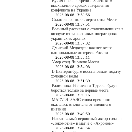
Вучич после встречи с Зеленским
высказался о сроках завершения
конфликта на Украине
2026-08-08 13:58:56
Стало известно о смерти отца Месси
2026-08-08 13:57:51
Военный рассказал о сталкивающихся в
воздухе из-за «ленивых операторов»
украинских дронах
2026-08-08 13:57:02
Дмитрий Медведев: важнее всего
национальные интересы России
2026-08-08 13:55:11
Умер отец Лионеля Месси
2026-08-08 13:54:08
В Екатеринбурге восстановили подачу
холодной воды
2026-08-08 13:51:39
Радионова: Валиева и Трусова будут
бороться только за первые места
2026-08-08 13:50:16
МАГАТЭ: ЗАЭС снова временно
оказалась отключена от внешнего
питания
2026-08-08 13:49:50
Назван самый вероятный автор гола за
«Локомотив» в матче с «Акроном»
2026-08-08 13:48:54