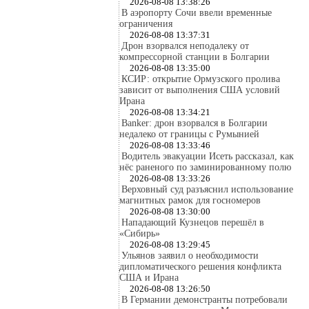
2026-08-08 13:38:26
В аэропорту Сочи ввели временные
ограничения
2026-08-08 13:37:31
Дрон взорвался неподалеку от
компрессорной станции в Болгарии
2026-08-08 13:35:00
КСИР: открытие Ормузского пролива
зависит от выполнения США условий
Ирана
2026-08-08 13:34:21
Banker: дрон взорвался в Болгарии
недалеко от границы с Румынией
2026-08-08 13:33:46
Водитель эвакуации Исеть рассказал, как
нёс раненого по заминированному полю
2026-08-08 13:33:26
Верховный суд разъяснил использование
магнитных рамок для госномеров
2026-08-08 13:30:00
Нападающий Кузнецов перешёл в
«Сибирь»
2026-08-08 13:29:45
Ульянов заявил о необходимости
дипломатического решения конфликта
США и Ирана
2026-08-08 13:26:50
В Германии демонстранты потребовали