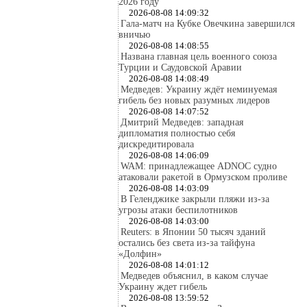
2026 году
2026-08-08 14:09:32
Гала-матч на Кубке Овечкина завершился
вничью
2026-08-08 14:08:55
Названа главная цель военного союза
Турции и Саудовской Аравии
2026-08-08 14:08:49
Медведев: Украину ждёт неминуемая
гибель без новых разумных лидеров
2026-08-08 14:07:52
Дмитрий Медведев: западная
дипломатия полностью себя
дискредитировала
2026-08-08 14:06:09
WAM: принадлежащее ADNOC судно
атаковали ракетой в Ормузском проливе
2026-08-08 14:03:09
В Геленджике закрыли пляжи из-за
угрозы атаки беспилотников
2026-08-08 14:03:00
Reuters: в Японии 50 тысяч зданий
остались без света из-за тайфуна
«Долфин»
2026-08-08 14:01:12
Медведев объяснил, в каком случае
Украину ждет гибель
2026-08-08 13:59:52