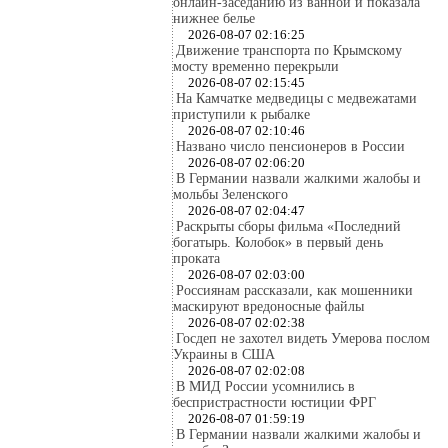
онлайн-заседанию из ванной и показала
нижнее белье
2026-08-07 02:16:25
Движение транспорта по Крымскому
мосту временно перекрыли
2026-08-07 02:15:45
На Камчатке медведицы с медвежатами
приступили к рыбалке
2026-08-07 02:10:46
Названо число пенсионеров в России
2026-08-07 02:06:20
В Германии назвали жалкими жалобы и
мольбы Зеленского
2026-08-07 02:04:47
Раскрыты сборы фильма «Последний
богатырь. Колобок» в первый день
проката
2026-08-07 02:03:00
Россиянам рассказали, как мошенники
маскируют вредоносные файлы
2026-08-07 02:02:38
Госдеп не захотел видеть Умерова послом
Украины в США
2026-08-07 02:02:08
В МИД России усомнились в
беспристрастности юстиции ФРГ
2026-08-07 01:59:19
В Германии назвали жалкими жалобы и