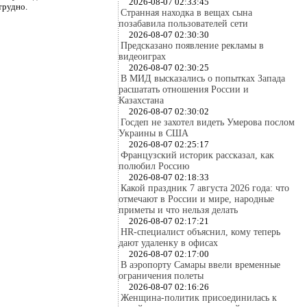
2026-08-07 02:33:45
трудно.
Странная находка в вещах сына
позабавила пользователей сети
2026-08-07 02:30:30
Предсказано появление рекламы в
видеоиграх
2026-08-07 02:30:25
В МИД высказались о попытках Запада
расшатать отношения России и
Казахстана
2026-08-07 02:30:02
Госдеп не захотел видеть Умерова послом
Украины в США
2026-08-07 02:25:17
Французский историк рассказал, как
полюбил Россию
2026-08-07 02:18:33
Какой праздник 7 августа 2026 года: что
отмечают в России и мире, народные
приметы и что нельзя делать
2026-08-07 02:17:21
HR-специалист объяснил, кому теперь
дают удаленку в офисах
2026-08-07 02:17:00
В аэропорту Самары ввели временные
ограничения полеты
2026-08-07 02:16:26
Женщина-политик присоединилась к