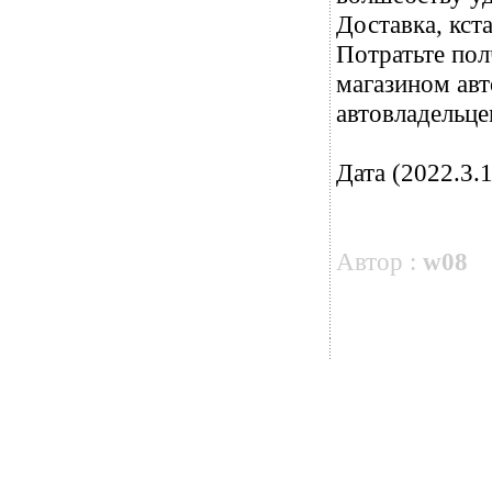
Доставка, кст
Потратьте пол
магазином авт
автовладельце
Дата (2022.3.1
Автор :
w08