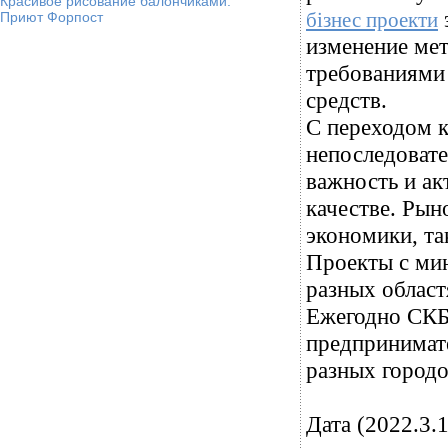
Красивое рисование балончиками.
бізнес проекти
Приют Форпост
изменение мет
требованиями 
средств.
С переходом 
непоследоват
важность и ак
качестве. Рын
экономики, та
Проекты с ми
разных област
Ежегодно СКБ
предпринимате
разных городо
Дата (2022.3.1