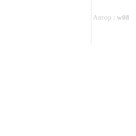
Автор :
w08