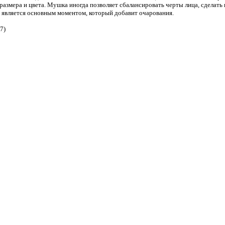
го размера и цвета. Мушка иногда позволяет сбалансировать черты лица, сделат
 является основным моментом, который добавит очарования.
7)