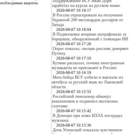
Поддержавший ВСУ Иван Дорн
ь необходимые акценты.
заработал на курсах на русском языке
2026-08-07 10:18:17
В России отреагировали на получение
Украиной 200 миллиардов долларов от
Запада
2026-08-07 10:18:04
В Подмосковье впервые оштрафовали за
борщевик, обнаруженный с помощью ИИ
2026-08-07 10:17:26
Опрос показал, сколько россиян доверяют
Путину
2026-08-07 10:17:10
Бутман рассказал, почему иностранные
музыканты не приезжают в Россию
2026-08-07 10:16:19
Мать бойца ВСУ избили и выгнали из
автобуса за русский язык во Львовской
области
2026-08-07 10:15:55
Российский пенсионер обманул
мошенников и подменил миллионы
газетами
2026-08-07 10:15:42
В Донецке при атаке БПЛА пострадал
мужчина
2026-08-07 10:15:36
Дочь Успенской показала чувственное