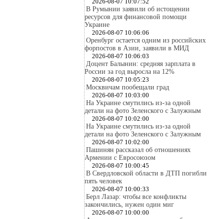
2026-08-07 10:07:52
В Румынии заявили об истощении
ресурсов для финансовой помощи
Украине
2026-08-07 10:06:06
Оренбург остается одним из российских
форпостов в Азии, заявили в МИД
2026-08-07 10:06:03
Доцент Балынин: средняя зарплата в
России за год выросла на 12%
2026-08-07 10:05:23
Москвичам пообещали град
2026-08-07 10:03:00
На Украине смутились из-за одной
детали на фото Зеленского с Залужным
2026-08-07 10:02:00
На Украине смутились из-за одной
детали на фото Зеленского с Залужным
2026-08-07 10:02:00
Пашинян рассказал об отношениях
Армении с Евросоюзом
2026-08-07 10:00:45
В Свердловской области в ДТП погибли
пять человек
2026-08-07 10:00:33
Берл Лазар: чтобы все конфликты
закончились, нужен один миг
2026-08-07 10:00:00