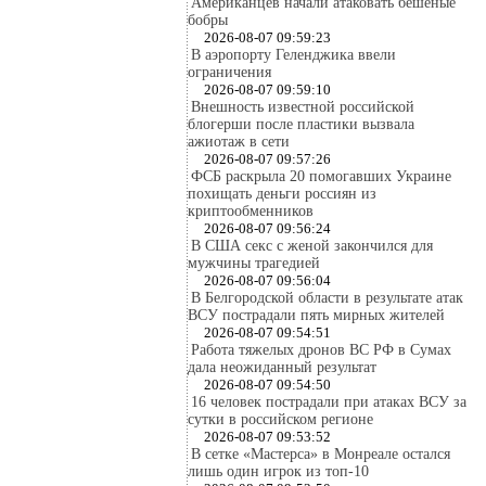
Американцев начали атаковать бешеные
бобры
2026-08-07 09:59:23
В аэропорту Геленджика ввели
ограничения
2026-08-07 09:59:10
Внешность известной российской
блогерши после пластики вызвала
ажиотаж в сети
2026-08-07 09:57:26
ФСБ раскрыла 20 помогавших Украине
похищать деньги россиян из
криптообменников
2026-08-07 09:56:24
В США секс с женой закончился для
мужчины трагедией
2026-08-07 09:56:04
В Белгородской области в результате атак
ВСУ пострадали пять мирных жителей
2026-08-07 09:54:51
Работа тяжелых дронов ВС РФ в Сумах
дала неожиданный результат
2026-08-07 09:54:50
16 человек пострадали при атаках ВСУ за
сутки в российском регионе
2026-08-07 09:53:52
В сетке «Мастерса» в Монреале остался
лишь один игрок из топ-10