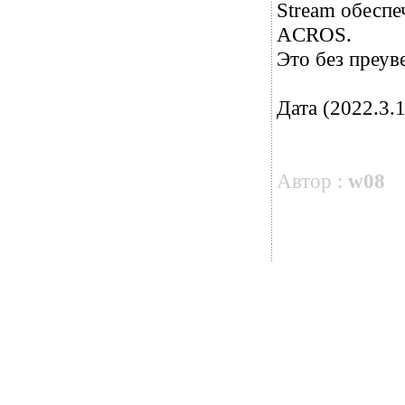
Stream обеспе
ACROS.
Это без преув
Дата (2022.3.1
Автор :
w08