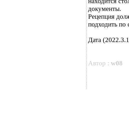
находится сто
документы.
Рецепция долж
подходить по 
Дата (2022.3.1
Автор :
w08