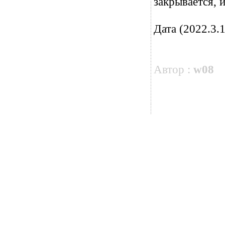
закрывается, 
Дата (2022.3.1
Автор :
w08