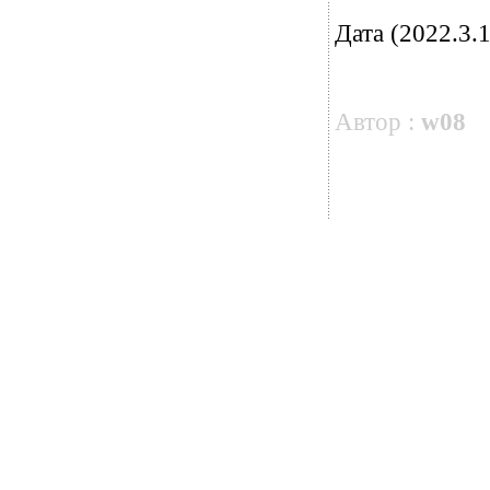
Дата (2022.3.1
Автор :
w08