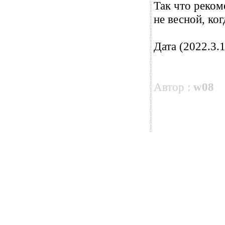
Так что реком
не весной, ког
Дата (2022.3.1
Автор :
w08