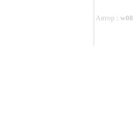
Автор :
w08