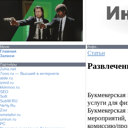
Меню
Инфо...
Главная
Статьи
Записи
Развлечен
Партнёры
2uha.net
7ooo.ru — Высший в интернете
atde.ru
izimil.ru
kkiinnoo.ru
SEO
Букмекерская 
Soft
SubW.RU
услуги для фи
ЧеЧу.Ru
Букмекерская 
Zoo
smetafor.ru
мероприятий, 
unirun.ru
PC
комиссию/проц