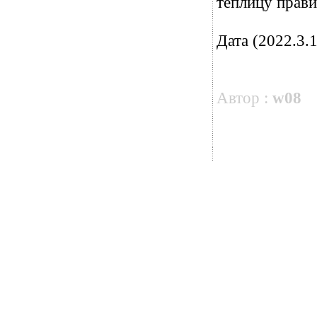
теплицу прави
Дата (2022.3.1
Автор :
w08