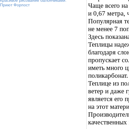
Красивое рисование балончиками.
Чаще всего на
Приют Форпост
и 0,67 метра,
Популярная те
не менее 7 по
Здесь показан
Теплицы наде
благодаря сл
пропускает со
иметь много ц
поликарбонат.
Теплице из по
ветер и даже
является его 
на этот матер
Производител
качественных 