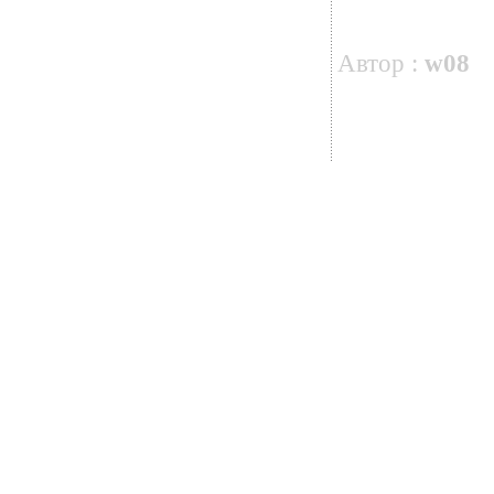
Автор :
w08