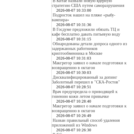
В Китае назвали новую ядерную
стратегию США путем саморазрушения
2026-08-07 10:33:00
Подросток нашел на пляже «рыбу-
вампира»
2026-08-07 10:31:36
В Госдуме предложили обязать ТЦ и
кафе бесплатно давать питьевую воду
2026-08-07 10:31:15
Обнародованы детали допроса одного из
задержанных работников
криптообменника в Москве
2026-08-07 10:31:03
Макгрегор заявил о начале подготовки к
возвращению в октагон
2026-08-07 10:30:03
Дисквалифицированный за допинг
Заболотный перешел в "СКА-Ростов"
2026-08-07 10:28:51
Врач предупредила о приводящей к
гниению кожи летом привычке
2026-08-07 10:28:40
Макгрегор заявил о начале подготовки к
возвращению в октагон
2026-08-07 10:26:49
Назван правильный способ удаления
приложений из Windows
2026-08-07 10:26:30