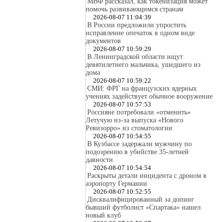
МВФ рассказал, как токенизация может
помочь развивающимся странам
2026-08-07 11:04:39
В России предложили упростить
исправление опечаток в одном виде
документов
2026-08-07 10:59:29
В Ленинградской области ищут
девятилетнего мальчика, ушедшего из
дома
2026-08-07 10:59:22
СМИ: ФРГ на французских ядерных
учениях задействует обычное вооружение
2026-08-07 10:57:53
Россияне потребовали «отменить»
Летучую из-за выпуска «Нового
Ревизорро» из стоматологии
2026-08-07 10:54:55
В Кузбассе задержали мужчину по
подозрению в убийстве 35-летней
давности
2026-08-07 10:54:54
Раскрыты детали инцидента с дроном в
аэропорту Германии
2026-08-07 10:52:55
Дисквалифицированный за допинг
бывший футболист «Спартака» нашел
новый клуб