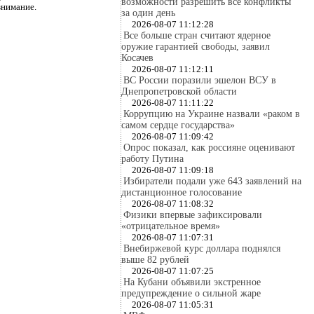
возможности разрешить все конфликты
внимание.
за один день
2026-08-07 11:12:28
Все больше стран считают ядерное
оружие гарантией свободы, заявил
Косачев
2026-08-07 11:12:11
ВС России поразили эшелон ВСУ в
Днепропетровской области
2026-08-07 11:11:22
Коррупцию на Украине назвали «раком в
самом сердце государства»
2026-08-07 11:09:42
Опрос показал, как россияне оценивают
работу Путина
2026-08-07 11:09:18
Избиратели подали уже 643 заявлений на
дистанционное голосование
2026-08-07 11:08:32
Физики впервые зафиксировали
«отрицательное время»
2026-08-07 11:07:31
Внебиржевой курс доллара поднялся
выше 82 рублей
2026-08-07 11:07:25
На Кубани объявили экстренное
предупреждение о сильной жаре
2026-08-07 11:05:31