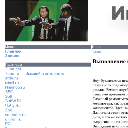
Меню
Инфо...
Главная
Статьи
Записи
Выполнение к
Партнёры
2uha.net
7ooo.ru — Высший в интернете
atde.ru
Ноутбук является нез
izimil.ru
различного рода амор
kkiinnoo.ru
раньше. Ремонт ноут
SEO
Зачастую причиной от
Soft
Сложный ремонт матер
SubW.RU
компьютера, как прав
ЧеЧу.Ru
компонентов. Здесь м
Zoo
Для начала стоит отм
smetafor.ru
диск, и это же можно
unirun.ru
выдергивании из него
PC
Вышедший из строя н