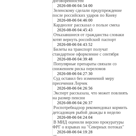
договоренностей
2026-08-06 04:54:00
Зеленскому сделали предупреждение
после российских ударов по Киеву
2026-08-06 04:46:00
Кардиолог рассказал о пользе смеха
2026-08-06 04:45:43
Отказавшиеся от гражданства словаки
хотят вернуть российский паспорт
2026-08-06 04:43:52
Билеты на транспорт получат
стандартное оформление с сентября
2026-08-06 04:39:48
Популярные препараты связали со
снижением риска переломов
2026-08-06 04:27:30
Суд оставил без изменений меру
пресечения Лерчек
2026-08-06 04:26:56
Эксперт рассказала, что может повлиять
на размер пенсии
2026-08-06 04:26:37
Роспотребнадзор рекомендовал кормить
детсадовцев рыбой дважды в неделю
2026-08-06 04:24:04
В МИД оценили версию прокуратуры
ФРГ о взрывах на "Северных потоках"
2026-08-06 04:19:28