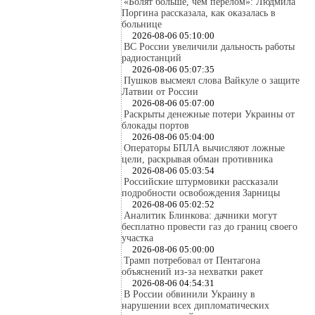
«Болят больше, чем перелом»: Людмила
Поргина рассказала, как оказалась в
больнице
2026-08-06 05:10:00
ВС России увеличили дальность работы
радиостанций
2026-08-06 05:07:35
Пушков высмеял слова Вайкуле о защите
Латвии от России
2026-08-06 05:07:00
Раскрыты денежные потери Украины от
блокады портов
2026-08-06 05:04:00
Операторы БПЛА вычисляют ложные
цели, раскрывая обман противника
2026-08-06 05:03:54
Российские штурмовики рассказали
подробности освобождения Зарницы
2026-08-06 05:02:52
Аналитик Блинкова: дачники могут
бесплатно провести газ до границ своего
участка
2026-08-06 05:00:00
Трамп потребовал от Пентагона
объяснений из-за нехватки ракет
2026-08-06 04:54:31
В России обвинили Украину в
нарушении всех дипломатических