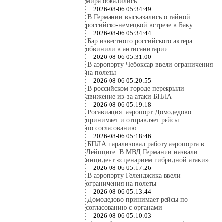
мира обвалились
2026-08-06 05:34:49
В Германии высказались о тайной
российско-немецкой встрече в Баку
2026-08-06 05:34:44
Бар известного российского актера
обвинили в антисанитарии
2026-08-06 05:31:00
В аэропорту Чебоксар ввели ограничения
на полеты
2026-08-06 05:20:55
В российском городе перекрыли
движение из-за атаки БПЛА
2026-08-06 05:19:18
Росавиация: аэропорт Домодедово
принимает и отправляет рейсы
по согласованию
2026-08-06 05:18:46
БПЛА парализовал работу аэропорта в
Лейпциге. В МВД Германии назвали
инцидент «сценарием гибридной атаки»
2026-08-06 05:17:26
В аэропорту Геленджика ввели
ограничения на полеты
2026-08-06 05:13:44
Домодедово принимает рейсы по
согласованию с органами
2026-08-06 05:10:03