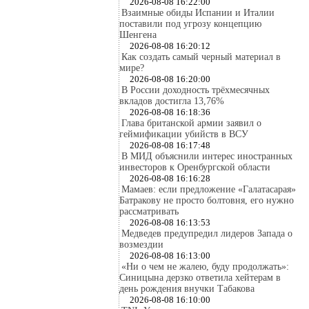
2026-08-08 16:22:00
Взаимные обиды Испании и Италии
поставили под угрозу концепцию
Шенгена
2026-08-08 16:20:12
Как создать самый черный материал в
мире?
2026-08-08 16:20:00
В России доходность трёхмесячных
вкладов достигла 13,76%
2026-08-08 16:18:36
Глава британской армии заявил о
геймификации убийств в ВСУ
2026-08-08 16:17:48
В МИД объяснили интерес иностранных
инвесторов к Оренбургской области
2026-08-08 16:16:28
Мамаев: если предложение «Галатасарая»
Батракову не просто болтовня, его нужно
рассматривать
2026-08-08 16:13:53
Медведев предупредил лидеров Запада о
возмездии
2026-08-08 16:13:00
«Ни о чем не жалею, буду продолжать»:
Синицына дерзко ответила хейтерам в
день рождения внучки Табакова
2026-08-08 16:10:00