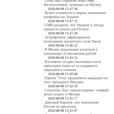
Силы ПВО отразили атаку семи
беспилотников, летевших на Москву
2026-08-08 15:47:58
Вучич усомнился в скором завершении
конфликта на Украине
2026-08-08 15:47:31
СМИ раскрыли, что Украине и Западу
придется сделать для Путина
2026-08-08 15:47:26
Астрофизики зафиксировали
возмущение магнитного поля Земли
2026-08-08 15:46:22
В Москве мошенники похитили у
пенсионера 18 миллионов рублей
2026-08-08 15:45:31
Россиянин отсудил миллионы после
ампутации члена из-за неудачного
обрезания в клинике
2026-08-08 15:45:00
Партия "Тиса" предложила кандидата на
пост президента Венгрии
2026-08-08 15:42:10
Синоптик Леус спрогнозировал «первый
визит осени» в Москву
2026-08-08 15:41:17
Дмитрий Карпеев стал чемпионом
России по триатлону
2026-08-08 15:41:07