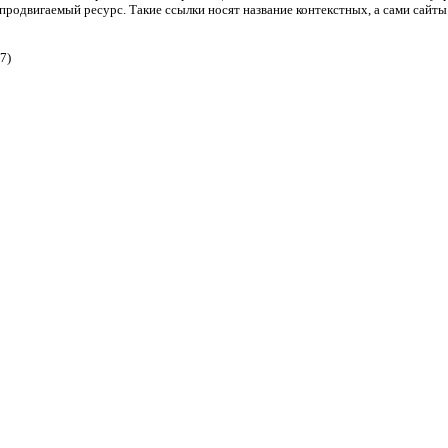
 продвигаемый ресурс. Такие ссылки носят название контекстных, а сами сайты
7)