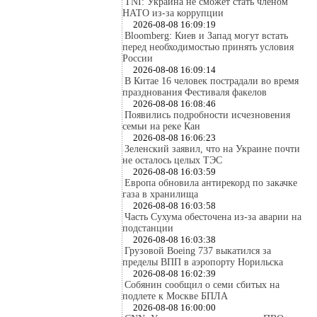
TNI: Украина не сможет стать членом
НАТО из-за коррупции
2026-08-08 16:09:19
Bloomberg: Киев и Запад могут встать
перед необходимостью принять условия
России
2026-08-08 16:09:14
В Китае 16 человек пострадали во время
празднования Фестиваля факелов
2026-08-08 16:08:46
Появились подробности исчезновения
семьи на реке Кан
2026-08-08 16:06:23
Зеленский заявил, что на Украине почти
не осталось целых ТЭС
2026-08-08 16:03:59
Европа обновила антирекорд по закачке
газа в хранилища
2026-08-08 16:03:58
Часть Сухума обесточена из-за аварии на
подстанции
2026-08-08 16:03:38
Грузовой Boeing 737 выкатился за
пределы ВПП в аэропорту Норильска
2026-08-08 16:02:39
Собянин сообщил о семи сбитых на
подлете к Москве БПЛА
2026-08-08 16:00:00