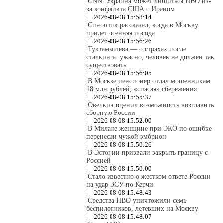
CNN: Украина может лишиться ПВО из-
за конфликта США с Ираном
2026-08-08 15:58:14
Синоптик рассказал, когда в Москву
придет осенняя погода
2026-08-08 15:56:26
Туктамышева — о страхах после
сталкинга: ужасно, человек не должен так
существовать
2026-08-08 15:56:05
В Москве пенсионер отдал мошенникам
18 млн рублей, «спасая» сбережения
2026-08-08 15:55:37
Овечкин оценил возможность возглавить
сборную России
2026-08-08 15:52:00
В Милане женщине при ЭКО по ошибке
перенесли чужой эмбрион
2026-08-08 15:50:26
В Эстонии призвали закрыть границу с
Россией
2026-08-08 15:50:00
Стало известно о жестком ответе России
на удар ВСУ по Керчи
2026-08-08 15:48:43
Средства ПВО уничтожили семь
беспилотников, летевших на Москву
2026-08-08 15:48:07