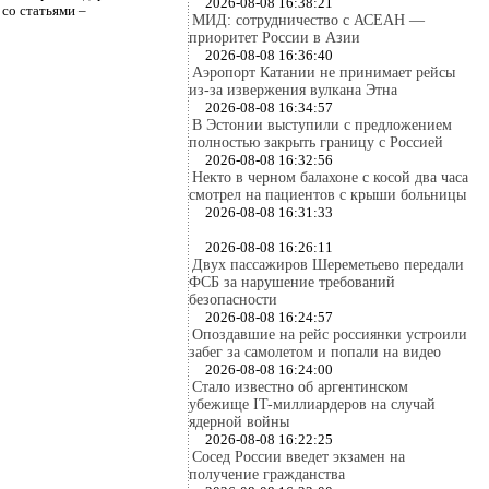
2026-08-08 16:38:21
 со статьями –
МИД: сотрудничество с АСЕАН —
приоритет России в Азии
2026-08-08 16:36:40
Аэропорт Катании не принимает рейсы
из-за извержения вулкана Этна
2026-08-08 16:34:57
В Эстонии выступили с предложением
полностью закрыть границу с Россией
2026-08-08 16:32:56
Некто в черном балахоне с косой два часа
смотрел на пациентов с крыши больницы
2026-08-08 16:31:33
2026-08-08 16:26:11
Двух пассажиров Шереметьево передали
ФСБ за нарушение требований
безопасности
2026-08-08 16:24:57
Опоздавшие на рейс россиянки устроили
забег за самолетом и попали на видео
2026-08-08 16:24:00
Стало известно об аргентинском
убежище IT-миллиардеров на случай
ядерной войны
2026-08-08 16:22:25
Сосед России введет экзамен на
получение гражданства