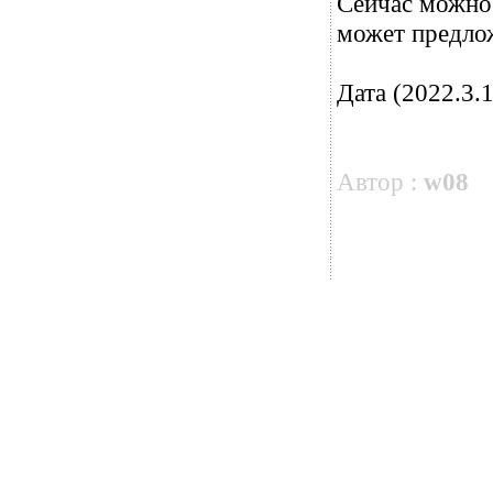
Сейчас можно 
может предло
Дата (2022.3.1
Автор :
w08