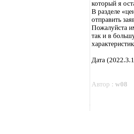
который я ост
В разделе «це
отправить зая
Пожалуйста им
так и в больш
характеристик
Дата (2022.3.1
Автор :
w08