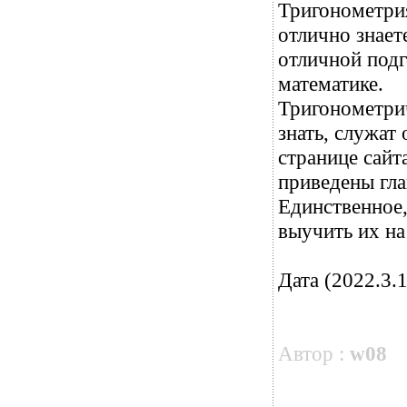
Тригонометрия,
отлично знает
отличной подг
математике.
Тригонометри
знать, служат
странице сайт
приведены гл
Единственное,
выучить их на
Дата (2022.3.1
Автор :
w08