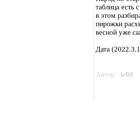
таблица есть 
в этом разбира
пирожки расхв
весной уже са
Дата (2022.3.1
Автор :
w08