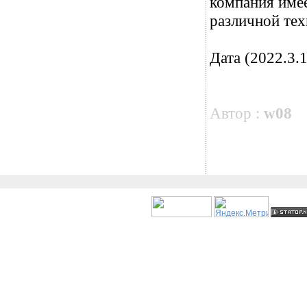
компания имее
различной тех
Дата (2022.3.1
Автор :
w08