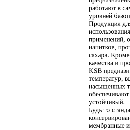
предназначен
работают в с
уровней безоп
Продукция дл
использовани
применений, 
напитков, про
сахара. Кроме
качества и п
KSB предназн
температур, в
насыщенных т
обеспечивают
устойчивый.
Будь то стан
консервирова
мембранные и