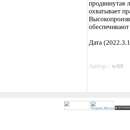
продвинутая 
охватывает пр
Высокопроизв
обеспечивают 
Дата (2022.3.1
Автор :
w08