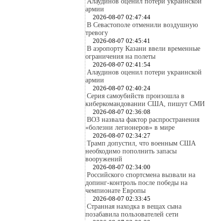
Алаудинов оценил потери украинской
армии
2026-08-07 02:47:44
В Севастополе отменили воздушную
тревогу
2026-08-07 02:45:41
В аэропорту Казани ввели временные
ограничения на полеты
2026-08-07 02:41:54
Алаудинов оценил потери украинской
армии
2026-08-07 02:40:24
Серия самоубийств произошла в
киберкомандовании США, пишут СМИ
2026-08-07 02:36:08
ВОЗ назвала фактор распространения
«болезни легионеров» в мире
2026-08-07 02:34:27
Трамп допустил, что военным США
необходимо пополнить запасы
вооружений
2026-08-07 02:34:00
Российского спортсмена вызвали на
допинг-контроль после победы на
чемпионате Европы
2026-08-07 02:33:45
Странная находка в вещах сына
позабавила пользователей сети