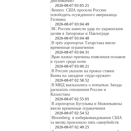
дипломатии»
2026-08-07 03:05:21
Reuters: США просили Россию
освободить осужденного американца
Гилмана
2026-08-07 03:04:49
ВС России нанесли удар по украинским
целям в Запорожье и Павлограде
2026-08-07 03:04:48
В трёх аэропортах Татарстана ввели
временные ограничения
2026-08-07 03:04:31
Врач назвал причины появления позывов
в туалет среди ночи
2026-08-07 03:00:21
В России указали на провал ставки
Киева на западное «чудо-оружие»
2026-08-07 02:58:52
В МИД высказались о попытках Запада
расшатать отношения России и
Казахстана
2026-08-07 02:55:05
В аэропортах Бугульмы и Нижнекамска
ввели временные ограничения
2026-08-07 02:54:52
Bloomberg: в киберкомандовании США
за месяц произошло пять самоубийств
2026-08-07 02:49:25