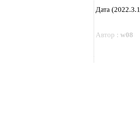
Дата (2022.3.1
Автор :
w08