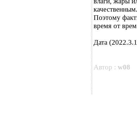
влаги, жары и
качественным.
Поэтому факт
время от вре
Дата (2022.3.1
Автор :
w08