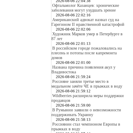
2026-08-06 22:04:38
Офтальмолог Казанцев: хронические
заболевания могут ухудшать зрение
2026-08-06 22:02:16
Американский адвокат назвал суд на
Гарегином II нравственной катастрофой
2026-08-06 22:02:06
Художник Марков умер в Петербурге в
87 лет
2026-08-06 22:01:13
В российском городе пожаловались на
плесень и потопы после капремонта
домов
2026-08-06 22:01:00
Названа причина появления акул у
Владивостока
2026-08-06 21:59:24
Россияне заняли третье место в
медальном зачёте ЧЕ в прыжках в воду
2026-08-06 21:59:12
Wildberries расширила меры поддержки
продавцов
2026-08-06 21:59:00
В Румынии заявили о невозможности
поддерживать Украину
2026-08-06 21:58:13
Россиянин стал чемпионом Европы в
прыжках в воду