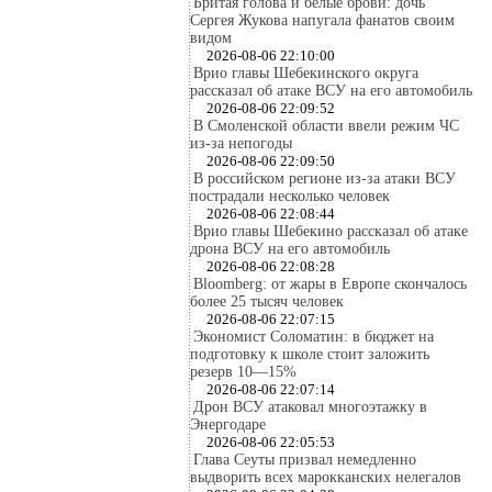
Бритая голова и белые брови: дочь
Сергея Жукова напугала фанатов своим
видом
2026-08-06 22:10:00
Врио главы Шебекинского округа
рассказал об атаке ВСУ на его автомобиль
2026-08-06 22:09:52
В Смоленской области ввели режим ЧС
из-за непогоды
2026-08-06 22:09:50
В российском регионе из-за атаки ВСУ
пострадали несколько человек
2026-08-06 22:08:44
Врио главы Шебекино рассказал об атаке
дрона ВСУ на его автомобиль
2026-08-06 22:08:28
Bloomberg: от жары в Европе скончалось
более 25 тысяч человек
2026-08-06 22:07:15
Экономист Соломатин: в бюджет на
подготовку к школе стоит заложить
резерв 10—15%
2026-08-06 22:07:14
Дрон ВСУ атаковал многоэтажку в
Энергодаре
2026-08-06 22:05:53
Глава Сеуты призвал немедленно
выдворить всех марокканских нелегалов