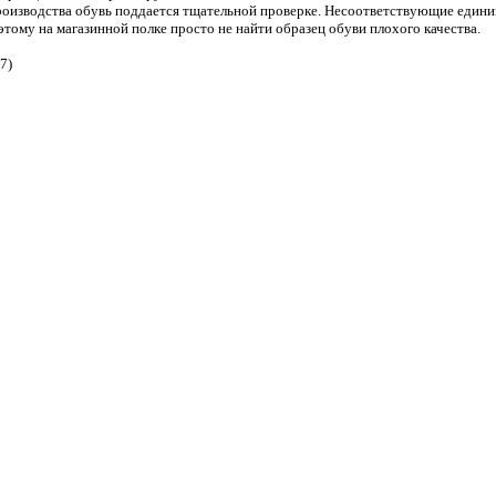
роизводства обувь поддается тщательной проверке. Несоответствующие един
тому на магазинной полке просто не найти образец обуви плохого качества.
7)