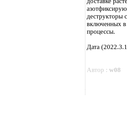
доставке раст
азотфиксирую
деструкторы с
включенных в 
процессы.
Дата (2022.3.1
Автор :
w08