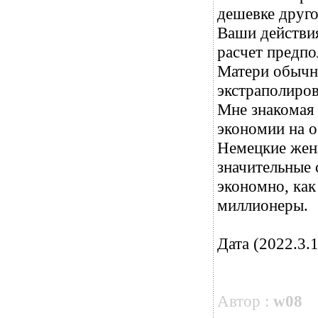
дешевке друг
Ваши действи
расчет предпо
Матери обычно
экстраполиров
Мне знакомая 
экономии на о
Немецкие жен
значительные 
экономно, как
миллионеры.
Дата (2022.3.1
Автор :
w08