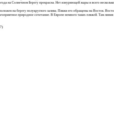
года на Солнечном Берегу прекрасна. Нет изнуряющей жары и всего нескольк
положен на берегу полукруглого залива. Пляжи его обращены на Восток. Вос
агоприятное природное сочетание. В Европе немного таких пляжей. Там линия 
7)