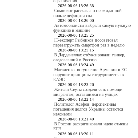
ограничения
2026-08-06 18:26:38
Сомнолог рассказал о неожиданной
пользе дефицита сна
2026-08-06 18:26:06
Автомобилисты выбрали самую нужную
функцию в машине
2026-08-06 18:25:25
IT-эксперт Рыбников посоветовал
перезагружать смартфон раз в неделю
2026-08-06 18:25:15
В Дарданеллах отбуксировали танкер,
следовавший в Россию
2026-08-06 18:24:49
Матвиенко: вступление Армении в ЕС
нарушит принципы сотрудничества в
ЕАЭС
2026-08-06 18:23:26
Жители Сеуты создали сеть помощи
мигрантам, оставшимся на улицах
2026-08-06 18:22:14
Политолог Асафов: перспективы
погашения долгов Украины остаются
неясными
2026-08-06 18:21:40
В России раскритиковали идею отмены
ЕГЭ
2026-08-06 18:20:11