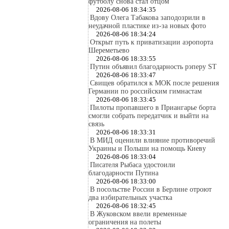
футболу снова стал отцом
2026-08-06 18:34:35
Вдову Олега Табакова заподозрили в
неудачной пластике из-за новых фото
2026-08-06 18:34:24
Открыт путь к приватизации аэропорта
Шереметьево
2026-08-06 18:33:55
Путин объявил благодарность рэперу ST
2026-08-06 18:33:47
Свищев обратился к МОК после решения
Германии по российским гимнастам
2026-08-06 18:33:45
Пилоты пропавшего в Приангарье борта
смогли собрать передатчик и выйти на
связь
2026-08-06 18:33:31
В МИД оценили влияние противоречий
Украины и Польши на помощь Киеву
2026-08-06 18:33:04
Писателя Рыбаса удостоили
благодарности Путина
2026-08-06 18:33:00
В посольстве России в Берлине отроют
два избирательных участка
2026-08-06 18:32:45
В Жуковском ввели временные
ограничения на полеты