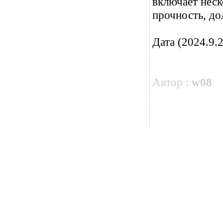
включает неск
прочность, до
Дата (2024.9.2
Автор :
w08