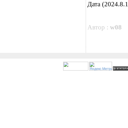
Дата (2024.8.1
Автор :
w08