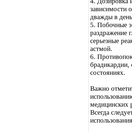
4. Дозировка 
зависимости о
дважды в день
5. Побочные 
раздражение г
серьезные реа
астмой.
6. Противопок
брадикардии, 
состояниях.
Важно отметит
использованию
медицинских 
Всегда следуе
использования