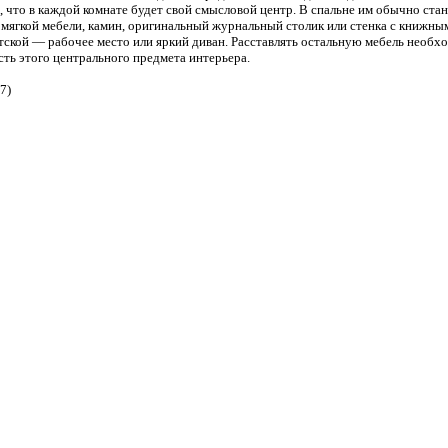
, что в каждой комнате будет свой смысловой центр. В спальне им обычно стан
мягкой мебели, камин, оригинальный журнальный столик или стенка с книжны
тской — рабочее место или яркий диван. Расставлять остальную мебель необх
ть этого центрального предмета интерьера.
7)