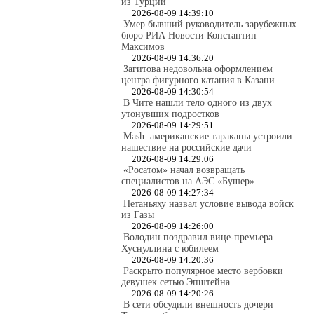
из Турции
2026-08-09 14:39:10
Умер бывший руководитель зарубежных
бюро РИА Новости Константин
Максимов
2026-08-09 14:36:20
Загитова недовольна оформлением
центра фигурного катания в Казани
2026-08-09 14:30:54
В Чите нашли тело одного из двух
утонувших подростков
2026-08-09 14:29:51
Mash: американские тараканы устроили
нашествие на российские дачи
2026-08-09 14:29:06
«Росатом» начал возвращать
специалистов на АЭС «Бушер»
2026-08-09 14:27:34
Нетаньяху назвал условие вывода войск
из Газы
2026-08-09 14:26:00
Володин поздравил вице-премьера
Хуснуллина с юбилеем
2026-08-09 14:20:36
Раскрыто популярное место вербовки
девушек сетью Эпштейна
2026-08-09 14:20:26
В сети обсудили внешность дочери