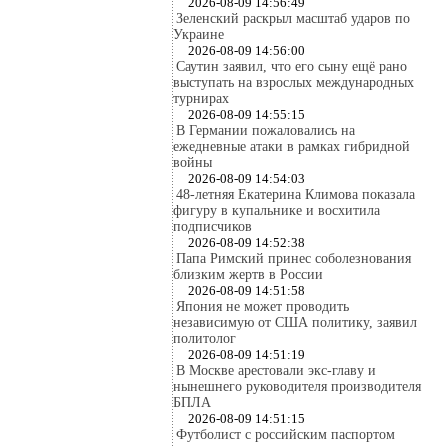
2026-08-09 14:56:49
Зеленский раскрыл масштаб ударов по
Украине
2026-08-09 14:56:00
Саутин заявил, что его сыну ещё рано
выступать на взрослых международных
турнирах
2026-08-09 14:55:15
В Германии пожаловались на
ежедневные атаки в рамках гибридной
войны
2026-08-09 14:54:03
48-летняя Екатерина Климова показала
фигуру в купальнике и восхитила
подписчиков
2026-08-09 14:52:38
Папа Римский принес соболезнования
близким жертв в России
2026-08-09 14:51:58
Япония не может проводить
независимую от США политику, заявил
политолог
2026-08-09 14:51:19
В Москве арестовали экс-главу и
нынешнего руководителя производителя
БПЛА
2026-08-09 14:51:15
Футболист с российским паспортом