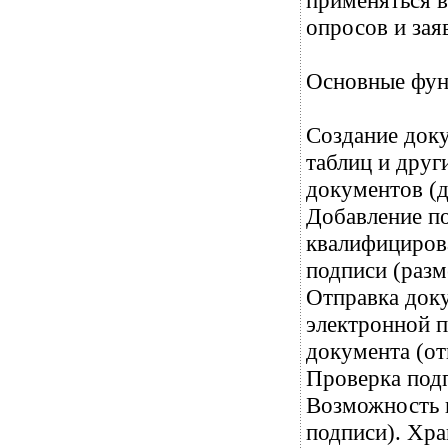
применяться в
опросов и зая
Основные фун
Создание доку
таблиц и друг
документов (д
Добавление по
квалифицирова
подписи (разм
Отправка доку
электронной п
документа (от
Проверка подп
Возможность 
подписи). Хра