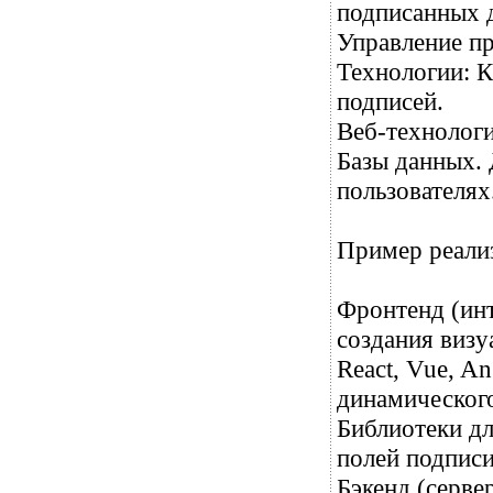
подписанных 
Управление пр
Технологии: К
подписей.
Веб-технологи
Базы данных. 
пользователях
Пример реали
Фронтенд (инт
создания визу
React, Vue, A
динамического
Библиотеки дл
полей подписи
Бэкенд (сервер